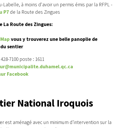
-Labelle, à moins d'avoir un permis émis par la RFPL -
u P7
de la Route des Zingues
e La Route des Zingues:
 Map
vous y trouverez une belle panoplie de
du sentier
9 428-7100 poste : 1611
our@municipalite.duhamel.qc.ca
sur Facebook
tier National Iroquois
ier est aménagé avec un minimum d’intervention sur la