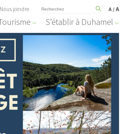
Nous joindre
A
A
/
Tourisme
S’établir à Duhamel