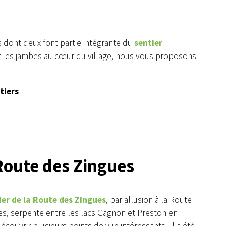
rs dont deux font partie intégrante du
sentier
ir les jambes au cœur du village, nous vous proposons
tiers
Route des Zingues
ier de la Route des Zingues
, par allusion à la Route
es, serpente entre les lacs Gagnon et Preston en