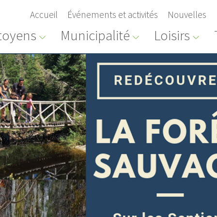
Accueil
Événements et activités
Nouvelles
toyens
Municipalité
Loisirs