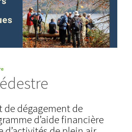
re
édestre
 et de dégagement de
ogramme d’aide financière
e d’activités de plein air