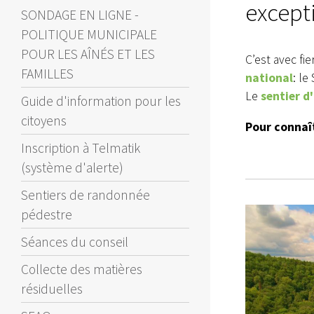
except
SONDAGE EN LIGNE -
POLITIQUE MUNICIPALE
POUR LES AÎNÉS ET LES
C’est avec fi
FAMILLES
national
: le
Le
sentier d'
Guide d'information pour les
citoyens
Pour connaî
Inscription à Telmatik
(système d'alerte)
Sentiers de randonnée
pédestre
Séances du conseil
Collecte des matières
résiduelles