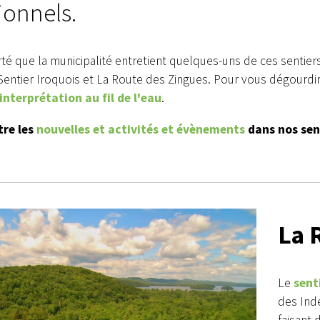
ionnels.
erté que la municipalité entretient quelques-uns de ces sentie
 Sentier Iroquois et La Route des Zingues. Pour vous dégourd
interprétation au fil de l'eau
.
tre les
nouvelles et activités et évènements
dans nos sen
La 
Le
sent
des Ind