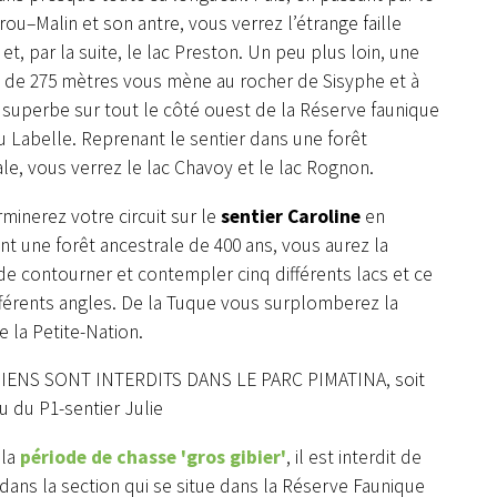
rou–Malin et son antre, vous verrez l’étrange faille
t, par la suite, le lac Preston. Un peu plus loin, une
e de 275 mètres vous mène au rocher de Sisyphe et à
 superbe sur tout le côté ouest de la Réserve faunique
 Labelle. Reprenant le sentier dans une forêt
le, vous verrez le lac Chavoy et le lac Rognon.
minerez votre circuit sur le
sentier Caroline
en
nt une forêt ancestrale de 400 ans, vous aurez la
e contourner et contempler cinq différents lacs et ce
fférents angles. De la Tuque vous surplomberez la
e la Petite-Nation.
IENS SONT INTERDITS DANS LE PARC PIMATINA, soit
u du P1-sentier Julie
 la
période de chasse 'gros gibier'
, il est interdit de
 dans la section qui se situe dans la Réserve Faunique