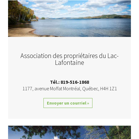
Association des propriétaires du Lac-
Lafontaine
Tél.: 819-516-1868
1177, avenue Moffat
Montréal
,
Québec
,
H4H 1Z1
Envoyer un courriel »