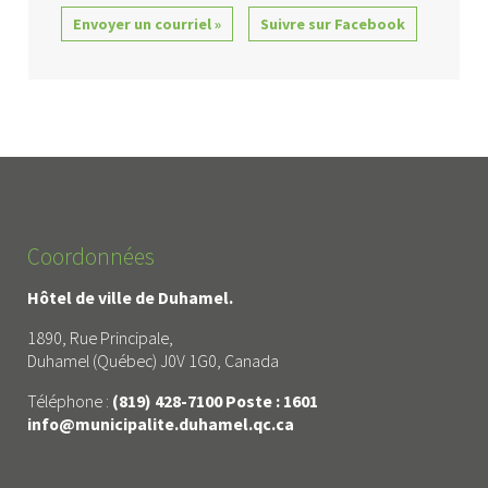
Envoyer un courriel »
Suivre sur Facebook
Coordonnées
Hôtel de ville de Duhamel.
1890, Rue Principale,
Duhamel (Québec) J0V 1G0, Canada
Téléphone :
(819) 428-7100 Poste : 1601
info@municipalite.duhamel.qc.ca