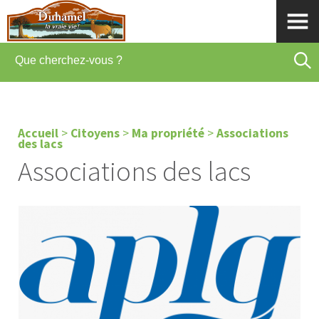
Accueil
>
Citoyens
>
Ma propriété
>
Associations
des lacs
Associations des lacs