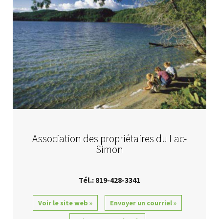
Association des propriétaires du Lac-
Simon
Tél.: 819-428-3341
Voir le site web »
Envoyer un courriel »