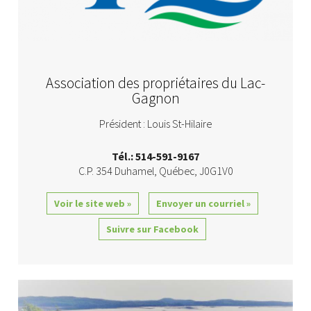
Association des propriétaires du Lac-
Gagnon
Président : Louis St-Hilaire
Tél.: 514-591-9167
C.P. 354
Duhamel
,
Québec
,
J0G1V0
Voir le site web »
Envoyer un courriel »
Suivre sur Facebook