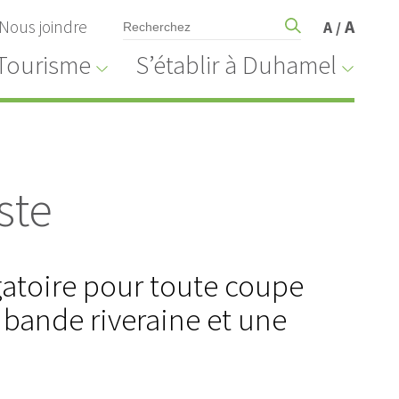
Nous joindre
A
A
/
Tourisme
S’établir à Duhamel
ste
gatoire pour toute coupe
 bande riveraine et une