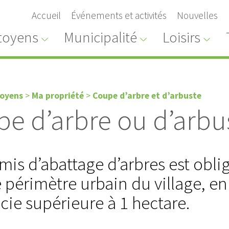
Accueil
Événements et activités
Nouvelles
toyens
Municipalité
Loisirs
toyens
>
Ma propriété
>
Coupe d’arbre et d’arbuste
e d’arbre ou d’arbu
mis d’abattage d’arbres est obli
 périmètre urbain du village, en
cie supérieure à 1 hectare.