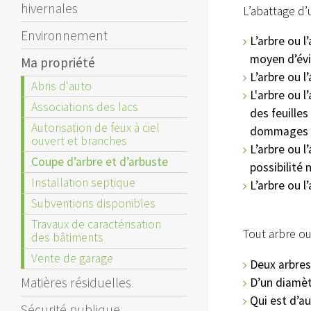
hivernales
L’abattage d’
Environnement
L’arbre ou l
moyen d’évit
Ma propriété
L’arbre ou l
Abris d'auto
L'arbre ou 
Associations des lacs
des feuille
Autorisation de feux à ciel
dommages m
ouvert et branches
L’arbre ou l
Coupe d’arbre et d’arbuste
possibilité 
Installation septique
L’arbre ou l
Subventions disponibles
Travaux de caractérisation
Tout arbre ou
des bâtiments
Vente de garage
Deux arbres
Matières résiduelles
D’un diamèt
Qui est d’a
Sécurité publique