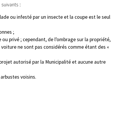
 suivants :
ade ou infesté par un insecte et la coupe est le seul
onnes ;
ou privé ; cependant, de l’ombrage sur la propriété,
ne voiture ne sont pas considérés comme étant des «
projet autorisé par la Municipalité et aucune autre
 arbustes voisins.