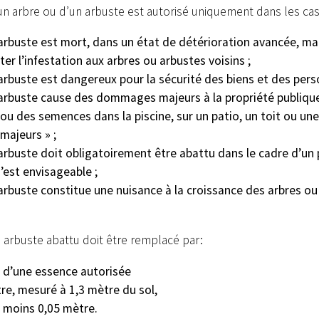
un arbre ou d’un arbuste est autorisé uniquement dans les cas
’arbuste est mort, dans un état de détérioration avancée, mal
er l’infestation aux arbres ou arbustes voisins ;
’arbuste est dangereux pour la sécurité des biens et des pers
l’arbuste cause des dommages majeurs à la propriété publique 
s ou des semences dans la piscine, sur un patio, un toit ou u
ajeurs » ;
’arbuste doit obligatoirement être abattu dans le cadre d’un 
n’est envisageable ;
’arbuste constitue une nuisance à la croissance des arbres ou
 arbuste abattu doit être remplacé par:
 d’une essence autorisée
re, mesuré à 1,3 mètre du sol,
u moins 0,05 mètre.