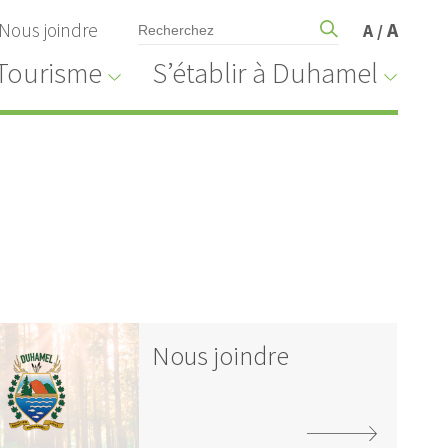
Nous joindre
A
A
/
Tourisme
S’établir à Duhamel
Nous joindre