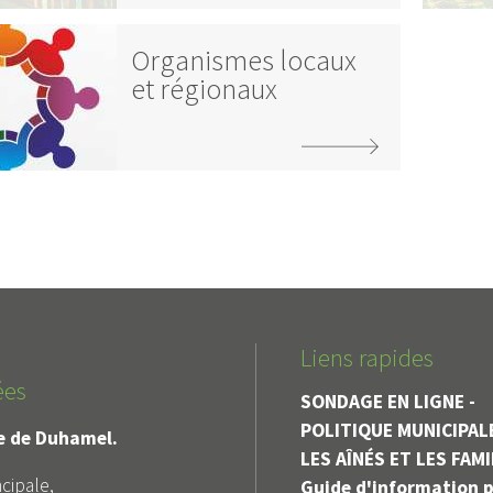
Organismes locaux
et régionaux
Liens rapides
ées
SONDAGE EN LIGNE -
POLITIQUE MUNICIPAL
le de Duhamel.
LES AÎNÉS ET LES FAM
cipale,
Guide d'information p