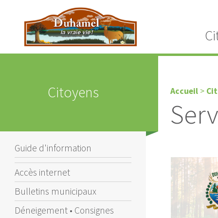
Ci
Citoyens
Accueil
>
Ci
Serv
Guide d'information
Accès internet
Bulletins municipaux
Déneigement • Consignes