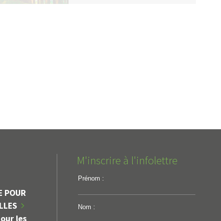
M'inscrire à l'infolettre
Prénom :
E POUR
ILLES
Nom :
our les