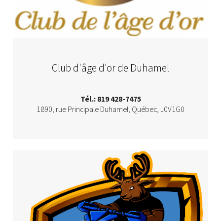
Club d'âge d'or de Duhamel
Tél.: 819 428-7475
1890, rue Principale
Duhamel
,
Québec
,
J0V1G0