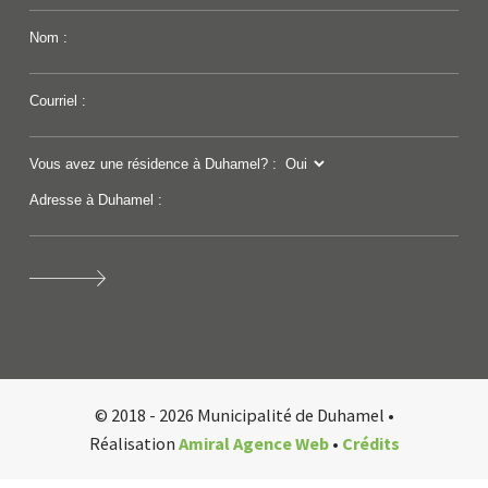
Nom :
Courriel :
Vous avez une résidence à Duhamel? :
Adresse à Duhamel :
© 2018 - 2026 Municipalité de Duhamel •
Réalisation
Amiral Agence Web
•
Crédits