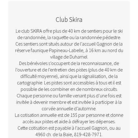
Club Skira
Le club SKIRA offre plus de 40 km de sentiers pour le ski
de randonnée, la raquette ou la randonnée pédestre.
Ces sentiers sont situés autour de l’accueil Gagnon de la
réserve faunique Papineau-Labelle, à 16 km au nord du
village de Duhamel.
Des bénévoles s’occupent de la reconnaissance, de
l’ouverture et de l’entretien des pistes (plus de 40 km de
difficulté moyenne), ainsi que la signalisation, de la
cartographie. Les pistes sont accessibles à tous et il est
possible de les combiner en de nombreux circuits.
Chaque personne ou famille venant plus d’une fois est
invitée à devenir membre et est invitée à participer à la
corvée annuelle d’automne.
La cotisation annuelle est de 15$ par personne et donne
accès aux pistes et aide à défrayer les dépenses.
Cette cotisation est payable à l’accueil Gagnon, ou au
4960 ch. de la Baie, 819-428-7971.