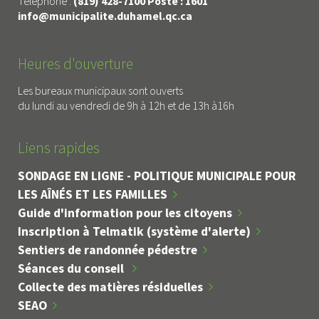
Téléphone :
(819) 428-7100 Poste : 1601
info@municipalite.duhamel.qc.ca
Heures d'ouverture
Les bureaux municipaux sont ouverts
du lundi au vendredi de 9h à 12h et de 13h à16h
Liens rapides
SONDAGE EN LIGNE - POLITIQUE MUNICIPALE POUR
LES AÎNÉS ET LES FAMILLES
Guide d'information pour les citoyens
Inscription à Telmatik (système d'alerte)
Sentiers de randonnée pédestre
Séances du conseil
Collecte des matières résiduelles
SEAO