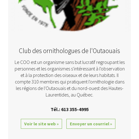
Club des ornithologues de l'Outaouais
Le COO est un organisme sans but lucratif regroupant les
personnes et les organismes s'intéressant à l'observation
et à la protection des oiseaux et de leurs habitats. Il
compte 310 membres qui pratiquent l'ornithologie dans
les régions de l'Outaouais et du nord-ouest des Hautes-
Laurentides, au Québec.
Tél.: 613 355-4995
Voir le site web »
Envoyer un courriel »