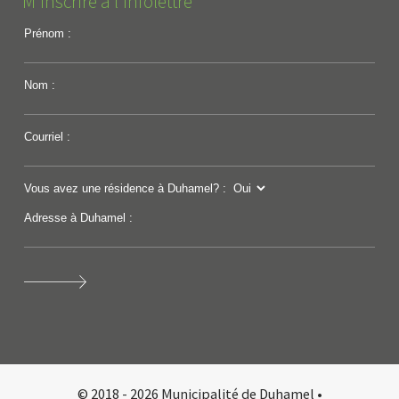
M'inscrire à l'infolettre
Prénom :
Nom :
Courriel :
Vous avez une résidence à Duhamel? :
Adresse à Duhamel :
© 2018 - 2026 Municipalité de Duhamel •