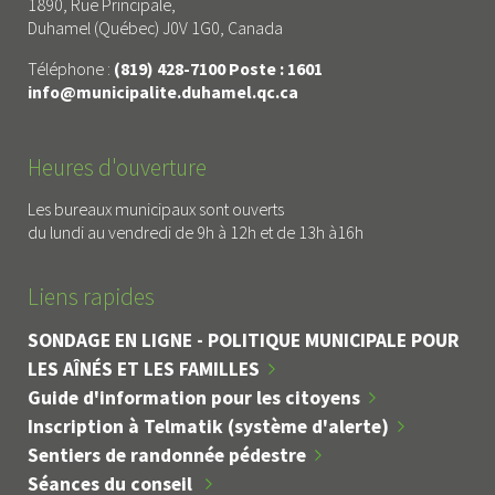
1890, Rue Principale,
Duhamel (Québec) J0V 1G0, Canada
Téléphone :
(819) 428-7100 Poste : 1601
info@municipalite.duhamel.qc.ca
Heures d'ouverture
Les bureaux municipaux sont ouverts
du lundi au vendredi de 9h à 12h et de 13h à16h
Liens rapides
SONDAGE EN LIGNE - POLITIQUE MUNICIPALE POUR
LES AÎNÉS ET LES FAMILLES
Guide d'information pour les citoyens
Inscription à Telmatik (système d'alerte)
Sentiers de randonnée pédestre
Séances du conseil