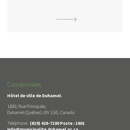
Coordonnées
Hôtel de ville de Duhamel.
1890, Rue Principale,
Duhamel (Québec) J0V 1G0, Canada
Téléphone :
(819) 428-7100 Poste : 1601
info@municipalite.duhamel.qc.ca