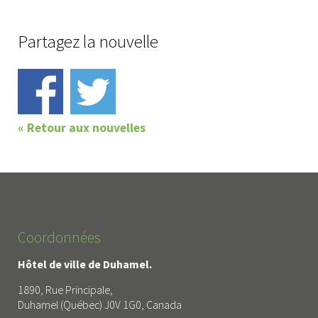
Partagez la nouvelle
« Retour aux nouvelles
Coordonnées
Hôtel de ville de Duhamel.
1890, Rue Principale,
Duhamel (Québec) J0V 1G0, Canada