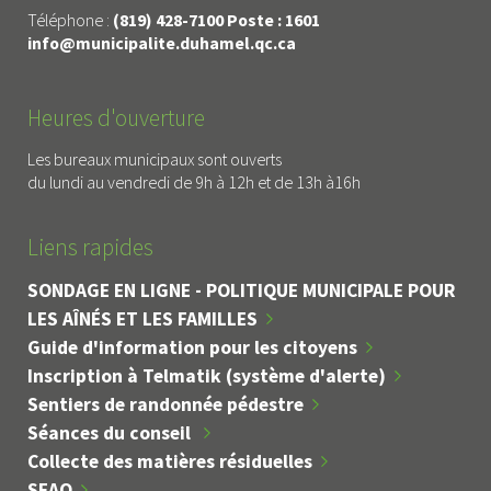
Téléphone :
(819) 428-7100 Poste : 1601
info@municipalite.duhamel.qc.ca
Heures d'ouverture
Les bureaux municipaux sont ouverts
du lundi au vendredi de 9h à 12h et de 13h à16h
Liens rapides
SONDAGE EN LIGNE - POLITIQUE MUNICIPALE POUR
LES AÎNÉS ET LES FAMILLES
Guide d'information pour les citoyens
Inscription à Telmatik (système d'alerte)
Sentiers de randonnée pédestre
Séances du conseil
Collecte des matières résiduelles
SEAO