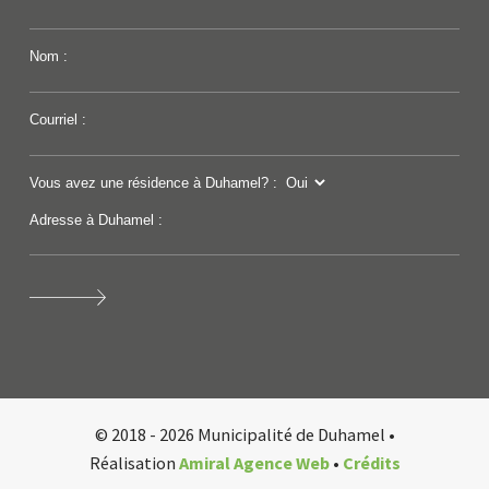
Nom :
Courriel :
Vous avez une résidence à Duhamel? :
Adresse à Duhamel :
© 2018 - 2026 Municipalité de Duhamel •
Réalisation
Amiral Agence Web
•
Crédits