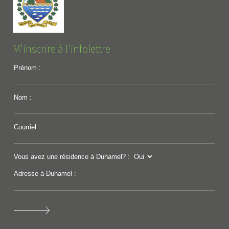
M'inscrire à l'infolettre
Prénom :
Nom :
Courriel :
Vous avez une résidence à Duhamel? :
Adresse à Duhamel :