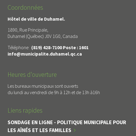
Coordonnées
Hôtel de ville de Duhamel.
1890, Rue Principale,
Duhamel (Québec) J0V 1G0, Canada
Téléphone :
(819) 428-7100 Poste : 1601
info@municipalite.duhamel.qc.ca
Heures d'ouverture
Les bureaux municipaux sont ouverts
du lundi au vendredi de 9h à 12h et de 13h à16h
Liens rapides
SONDAGE EN LIGNE - POLITIQUE MUNICIPALE POUR
LES AÎNÉS ET LES FAMILLES