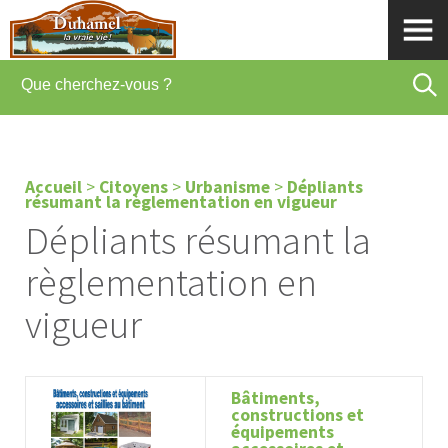
Accueil
>
Citoyens
>
Urbanisme
>
Dépliants
résumant la règlementation en vigueur
Dépliants résumant la
règlementation en
vigueur
Bâtiments,
constructions et
équipements