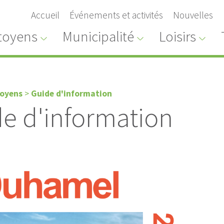
Accueil
Événements et activités
Nouvelles
toyens
Municipalité
Loisirs
toyens
>
Guide d'information
e d'information