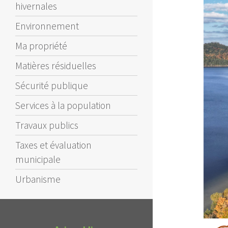
hivernales
Environnement
Ma propriété
Matières résiduelles
Sécurité publique
Services à la population
Travaux publics
Taxes et évaluation
municipale
Urbanisme
Avis public