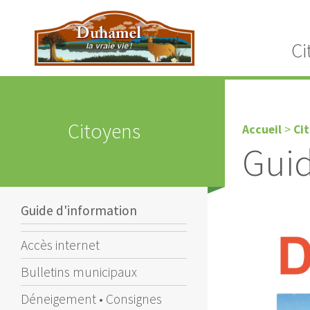
Ci
Citoyens
Accueil
>
Ci
Guid
Guide d'information
Accès internet
Bulletins municipaux
Déneigement • Consignes