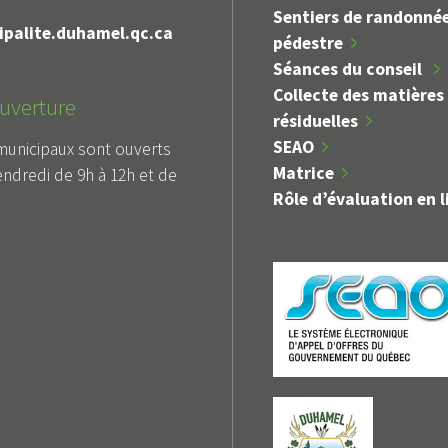
Sentiers de randonné
palite.duhamel.qc.ca
pédestre
Séances du conseil
Collecte des matières
uverture
résiduelles
SEAO
municipaux sont ouverts
Matrice
endredi de 9h à 12h et de
Rôle d’évaluation en l