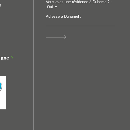
Vous avez une résidence à Duhamel? :
e
Adresse à Duhamel :
igne