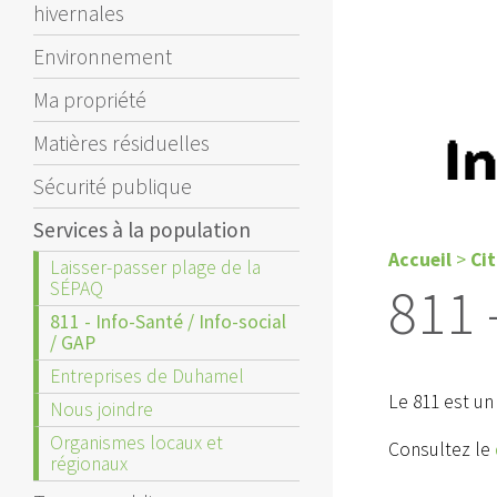
hivernales
Environnement
Ma propriété
Matières résiduelles
Sécurité publique
Services à la population
Accueil
>
Ci
Laisser-passer plage de la
811 
SÉPAQ
811 - Info-Santé / Info-social
/ GAP
Entreprises de Duhamel
Le 811 est un
Nous joindre
Organismes locaux et
Consultez le
régionaux