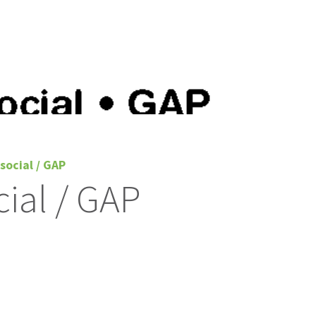
-social / GAP
cial / GAP