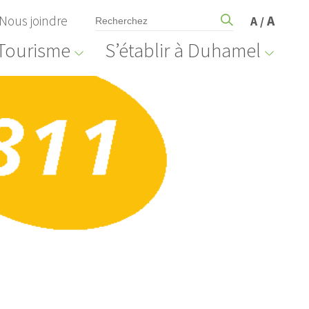
Nous joindre
A
A
/
Tourisme
S’établir à Duhamel