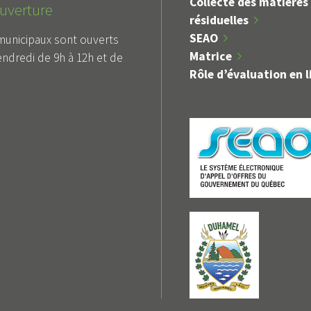
Collecte des matières
uverture
résiduelles
SEAO
municipaux sont ouverts
Matrice
endredi de 9h à 12h et de
Rôle d’évaluation en l