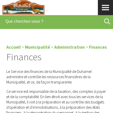
Accueil
>
Municipalité
>
Administration
>
Finances
Finances
Le Service des finances de la Municipalité de Duhamel
administre et contrôle les ressources financières de la
Municipalité, et ce, de façon transparente.
Ce service est responsable de la taxation, des comptes à payer
et de la comptabilité. En lien étroit avec tous les services de la
Municipalité, il voit à la préparation et au contrôle des budgets
d'opération et d'immobilisations, à la préparation des états
financiers, à la rémunération du personnel, à la gestion des