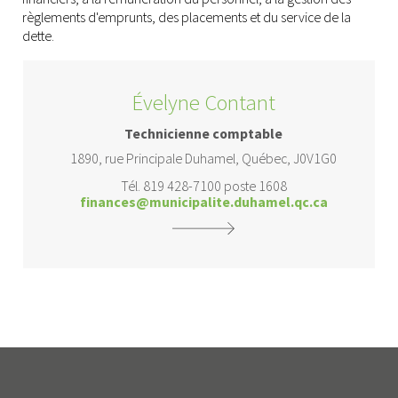
règlements d'emprunts, des placements et du service de la
dette.
Évelyne Contant
Technicienne comptable
1890, rue Principale Duhamel, Québec, J0V1G0
Tél. 819 428-7100 poste 1608
finances@municipalite.duhamel.qc.ca