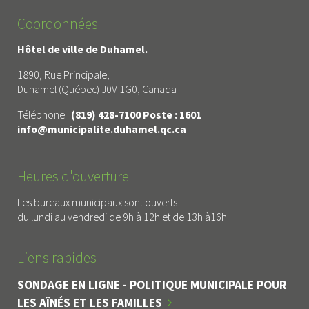
Coordonnées
Hôtel de ville de Duhamel.
1890, Rue Principale,
Duhamel (Québec) J0V 1G0, Canada
Téléphone :
(819) 428-7100 Poste : 1601
info@municipalite.duhamel.qc.ca
Heures d'ouverture
Les bureaux municipaux sont ouverts
du lundi au vendredi de 9h à 12h et de 13h à16h
Liens rapides
SONDAGE EN LIGNE - POLITIQUE MUNICIPALE POUR
LES AÎNÉS ET LES FAMILLES