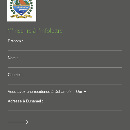
M'inscrire à l'infolettre
Prénom :
Nom :
Courriel :
Vous avez une résidence à Duhamel? :
Adresse à Duhamel :