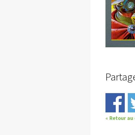
Partag
« Retour au 