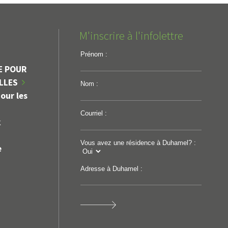
M'inscrire à l'infolettre
Prénom :
E POUR
ILLES
Nom :
our les
Courriel :
k
Vous avez une résidence à Duhamel? :
e
Adresse à Duhamel :