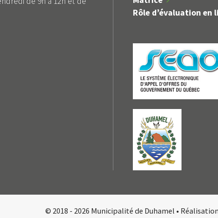
Matrice
endredi de 9h à 12h et de
Rôle d’évaluation en l
© 2018 - 2026 Municipalité de Duhamel •
Réalisatio