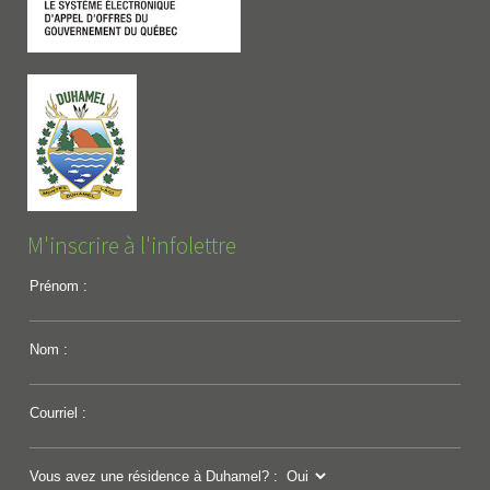
M'inscrire à l'infolettre
Prénom :
Nom :
Courriel :
Vous avez une résidence à Duhamel? :