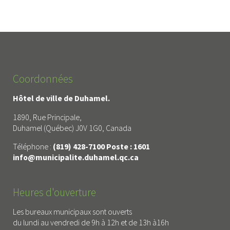
Coordonnées
Hôtel de ville de Duhamel.
1890, Rue Principale,
Duhamel (Québec) J0V 1G0, Canada
Téléphone :
(819) 428-7100 Poste : 1601
info@municipalite.duhamel.qc.ca
Heures d'ouverture
Les bureaux municipaux sont ouverts
du lundi au vendredi de 9h à 12h et de 13h à16h