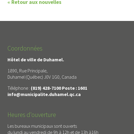
« Retour aux nouvelles
Coordonnées
Hôtel de ville de Duhamel.
1890, Rue Principale,
Duhamel (Québec) J0V 1G0, Canada
Téléphone :
(819) 428-7100 Poste : 1601
info@municipalite.duhamel.qc.ca
Heures d'ouverture
Les bureaux municipaux sont ouverts
du lundi au vendredi de 9h à 12h et de 13h à16h