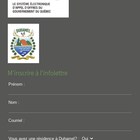
M'inscrire à l'infolettre
Prénom :
Nom :
Courriel :
Vous avez une résidence à Duhamel? :