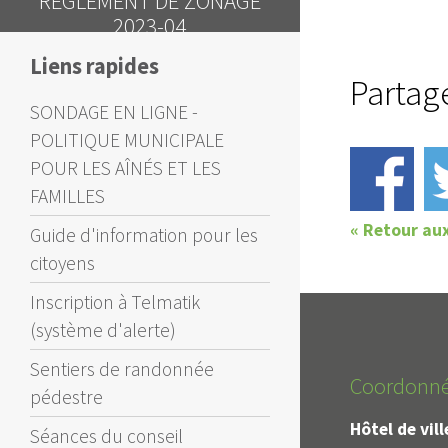
DE ZONAGE
-04
Liens rapides
Partag
SONDAGE EN LIGNE -
POLITIQUE MUNICIPALE
POUR LES AÎNÉS ET LES
FAMILLES
« Retour au
Guide d'information pour les
citoyens
Inscription à Telmatik
(système d'alerte)
Sentiers de randonnée
Coordonn
pédestre
Hôtel de vil
Séances du conseil