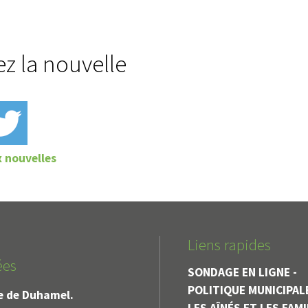
ez la nouvelle
x nouvelles
Liens rapides
ées
SONDAGE EN LIGNE -
POLITIQUE MUNICIPAL
le de Duhamel.