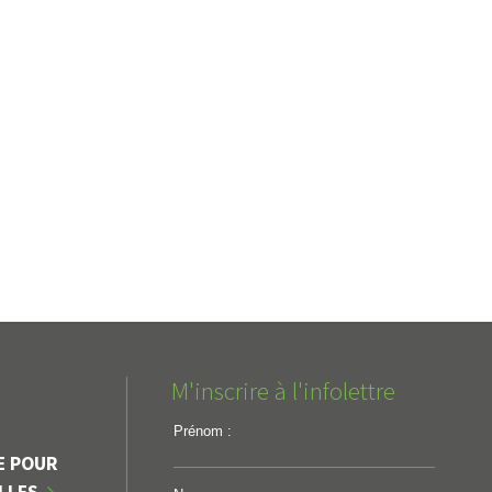
M'inscrire à l'infolettre
Prénom :
E POUR