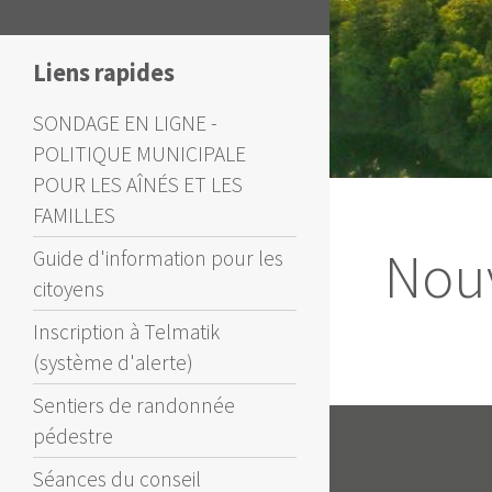
Liens rapides
SONDAGE EN LIGNE -
POLITIQUE MUNICIPALE
POUR LES AÎNÉS ET LES
FAMILLES
Nouv
Guide d'information pour les
citoyens
Inscription à Telmatik
(système d'alerte)
Sentiers de randonnée
pédestre
Séances du conseil