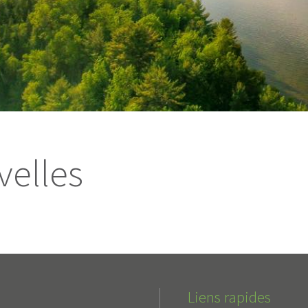
elles
Liens rapides