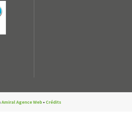
n
Amiral Agence Web
•
Crédits