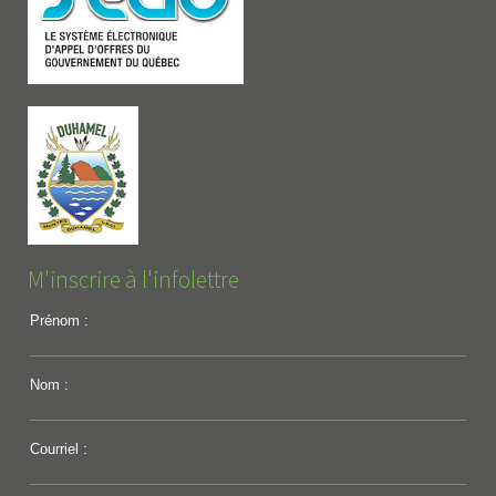
M'inscrire à l'infolettre
Prénom :
Nom :
Courriel :