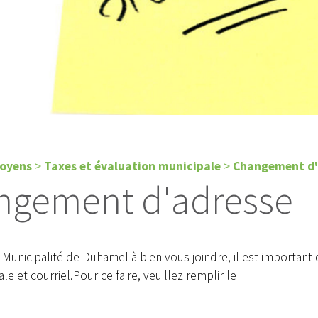
toyens
>
Taxes et évaluation municipale
>
Changement d'
ngement d'adresse
la Municipalité de Duhamel à bien vous joindre, il est import
le et courriel.Pour ce faire, veuillez remplir le