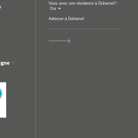
Vous avez une résidence à Duhamel? :
e
Adresse à Duhamel :
igne