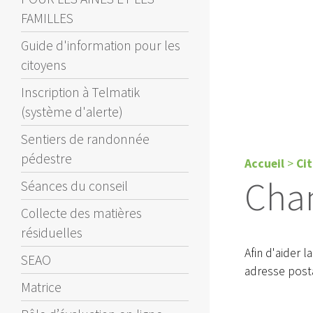
FAMILLES
Guide d'information pour les
citoyens
Inscription à Telmatik
(système d'alerte)
Sentiers de randonnée
pédestre
Accueil
>
Ci
Cha
Séances du conseil
Collecte des matières
résiduelles
Afin d'aider 
SEAO
adresse posta
Matrice