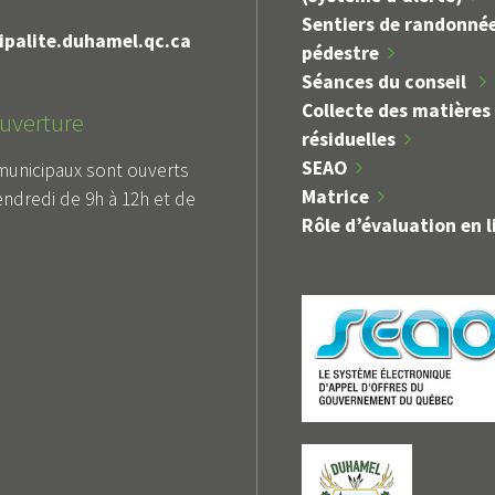
Sentiers de randonné
palite.duhamel.qc.ca
pédestre
Séances du conseil
Collecte des matières
uverture
résiduelles
SEAO
municipaux sont ouverts
Matrice
endredi de 9h à 12h et de
Rôle d’évaluation en l