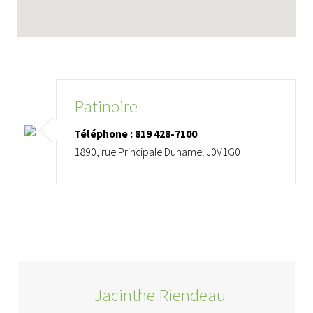
Patinoire
Téléphone : 819 428-7100
1890, rue Principale Duhamel J0V1G0
Jacinthe Riendeau