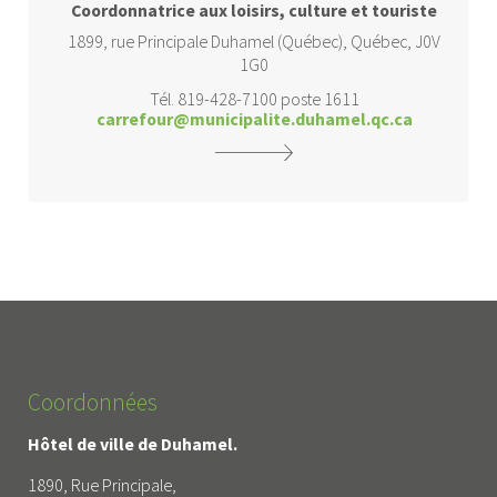
Coordonnatrice aux loisirs, culture et touriste
1899, rue Principale Duhamel (Québec), Québec, J0V
1G0
Tél. 819-428-7100 poste 1611
carrefour@municipalite.duhamel.qc.ca
Coordonnées
Hôtel de ville de Duhamel.
1890, Rue Principale,