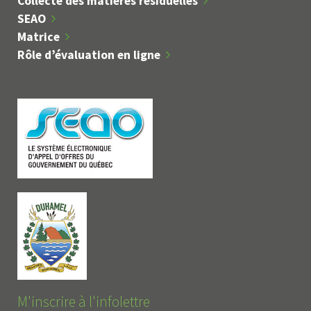
Collecte des matières résiduelles
SEAO
Matrice
Rôle d’évaluation en ligne
M'inscrire à l'infolettre