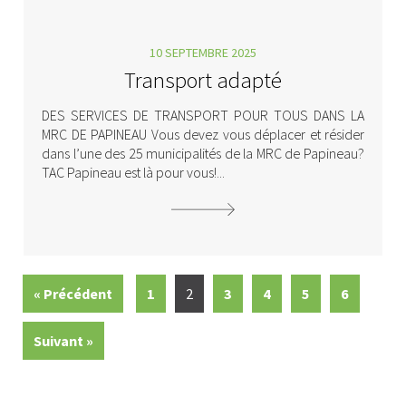
10 SEPTEMBRE 2025
Transport adapté
DES SERVICES DE TRANSPORT POUR TOUS DANS LA
MRC DE PAPINEAU Vous devez vous déplacer et résider
dans l’une des 25 municipalités de la MRC de Papineau?
TAC Papineau est là pour vous!...
« Précédent
1
2
3
4
5
6
Suivant »