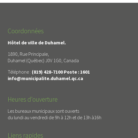
Coordonnées
Hôtel de ville de Duhamel.
1890, Rue Principale,
Duhamel (Québec) J0V 1G0, Canada
Téléphone :
(819) 428-7100 Poste : 1601
info@municipalite.duhamel.qc.ca
Heures d'ouverture
Les bureaux municipaux sont ouverts
du lundi au vendredi de 9h à 12h et de 13h à16h
Liens rapides