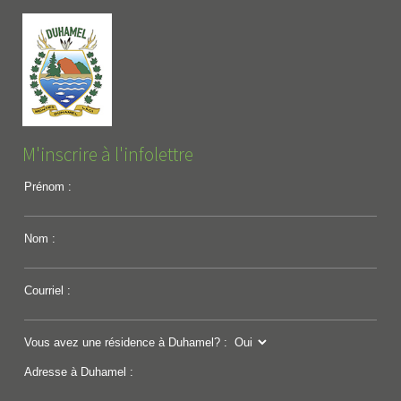
M'inscrire à l'infolettre
Prénom :
Nom :
Courriel :
Vous avez une résidence à Duhamel? :
Adresse à Duhamel :