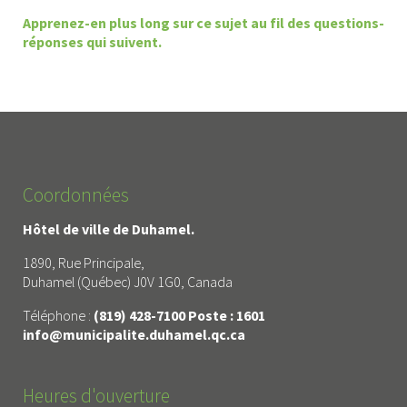
Apprenez-en plus long sur ce sujet au fil des questions-
réponses qui suivent.
Coordonnées
Hôtel de ville de Duhamel.
1890, Rue Principale,
Duhamel (Québec) J0V 1G0, Canada
Téléphone :
(819) 428-7100 Poste : 1601
info@municipalite.duhamel.qc.ca
Heures d'ouverture