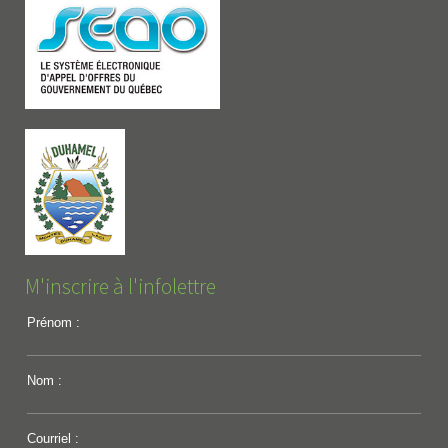
M'inscrire à l'infolettre
Prénom :
Nom :
Courriel :