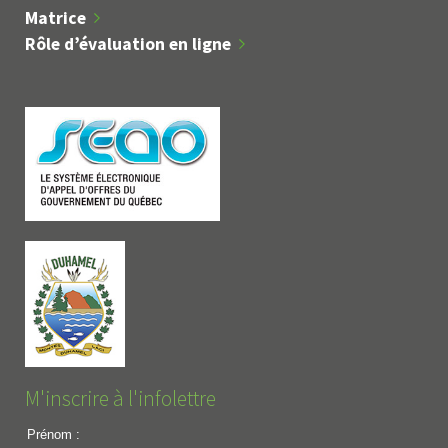
Matrice
Rôle d’évaluation en ligne
M'inscrire à l'infolettre
Prénom :