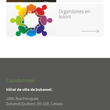
Organismes en
loisirs
Coordonnées
Hôtel de ville de Duhamel.
1890, Rue Principale,
Duhamel (Québec) J0V 1G0, Canada