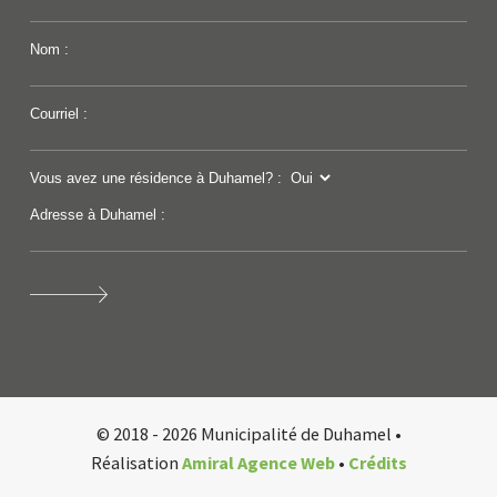
Nom :
Courriel :
Vous avez une résidence à Duhamel? :
Adresse à Duhamel :
© 2018 - 2026 Municipalité de Duhamel •
Réalisation
Amiral Agence Web
•
Crédits