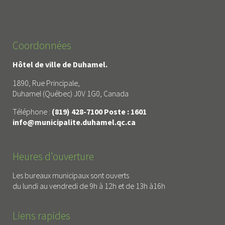
Coordonnées
Hôtel de ville de Duhamel.
1890, Rue Principale,
Duhamel (Québec) J0V 1G0, Canada
Téléphone :
(819) 428-7100 Poste : 1601
info@municipalite.duhamel.qc.ca
Heures d'ouverture
Les bureaux municipaux sont ouverts
du lundi au vendredi de 9h à 12h et de 13h à16h
Liens rapides