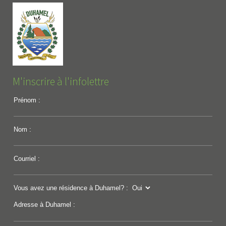
M'inscrire à l'infolettre
Prénom :
Nom :
Courriel :
Vous avez une résidence à Duhamel? :
Adresse à Duhamel :