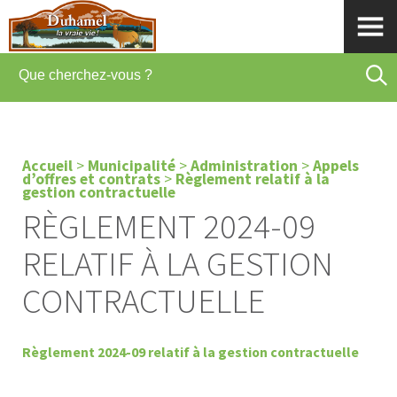
Accueil
>
Municipalité
>
Administration
>
Appels
d’offres et contrats
>
Règlement relatif à la
gestion contractuelle
RÈGLEMENT 2024-09
RELATIF À LA GESTION
CONTRACTUELLE
Règlement 2024-09 relatif à la gestion contractuelle