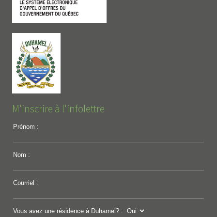
M'inscrire à l'infolettre
Prénom :
Nom :
Courriel :
Vous avez une résidence à Duhamel? :