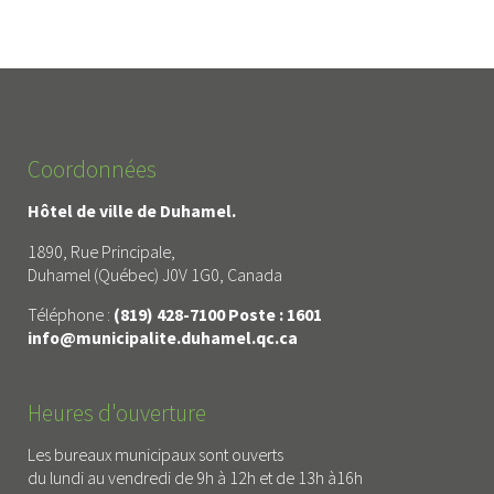
Coordonnées
Hôtel de ville de Duhamel.
1890, Rue Principale,
Duhamel (Québec) J0V 1G0, Canada
Téléphone :
(819) 428-7100 Poste : 1601
info@municipalite.duhamel.qc.ca
Heures d'ouverture
Les bureaux municipaux sont ouverts
du lundi au vendredi de 9h à 12h et de 13h à16h