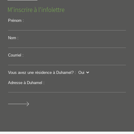
M'inscrire à l'infolettre
Prénom :
Nom :
Courriel :
Vous avez une résidence à Duhamel? :
Adresse à Duhamel :