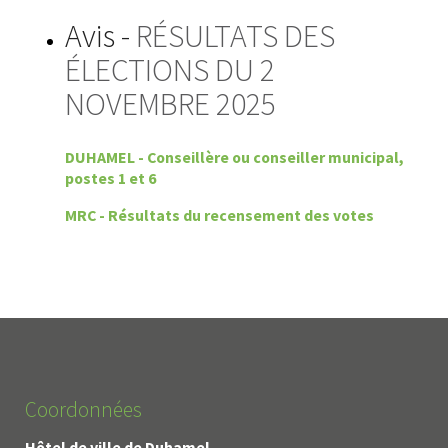
Avis -
RÉSULTATS DES
ÉLECTIONS DU 2
NOVEMBRE 2025
DUHAMEL - Conseillère ou conseiller municipal,
postes 1 et 6
MRC - Résultats du recensement des votes
Coordonnées
Hôtel de ville de Duhamel.