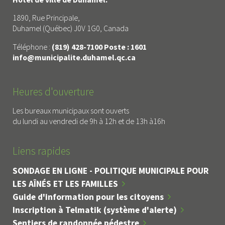
1890, Rue Principale,
Duhamel (Québec) J0V 1G0, Canada
Téléphone :
(819) 428-7100 Poste : 1601
info@municipalite.duhamel.qc.ca
Heures d'ouverture
Les bureaux municipaux sont ouverts
du lundi au vendredi de 9h à 12h et de 13h à16h
Liens rapides
SONDAGE EN LIGNE - POLITIQUE MUNICIPALE POUR
LES AÎNÉS ET LES FAMILLES
Guide d'information pour les citoyens
Inscription à Telmatik (système d'alerte)
Sentiers de randonnée pédestre