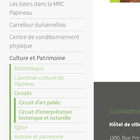
Les loisirs dans la MRC
Papineau
Carrefour duhamellois
Centre de conditionnement
physique
Culture et Patrimoine
Bibliothèque
Calendrier culturel de
Papineau
Circuits
Circuit d’art public
Coordonn
Circuit d'interprétation
historique et naturelle
Hôtel de vil
Église
Histoire et patrimoine
1890, Rue Prin