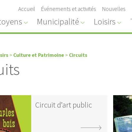
Accueil
Événements et activités
Nouvelles
toyens
Municipalité
Loisirs
sirs
>
Culture et Patrimoine
>
Circuits
uits
Circuit d’art public