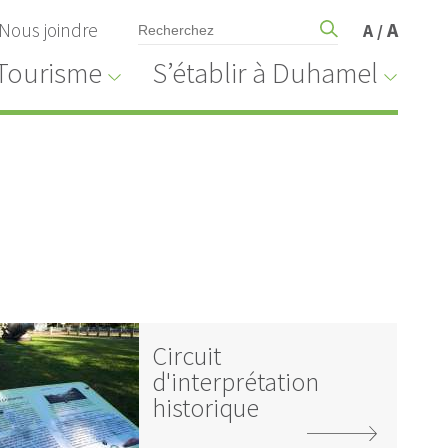
Nous joindre
A
A
/
Tourisme
S’établir à Duhamel
Circuit
d'interprétation
historique