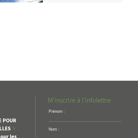
M'inscrire à l'infolettre
Prénom :
E POUR
ILLES
Nom :
our les