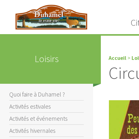
Ci
Loisirs
Accueil
>
Loi
Circ
Quoi faire à Duhamel ?
Activités estivales
Activités et événements
Activités hivernales