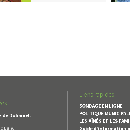
Liens rapides
ées
SONDAGE EN LIGNE -
POLITIQUE MUNICIPAL
le de Duhamel.
LES AÎNÉS ET LES FAM
cipale,
Guide d'information p