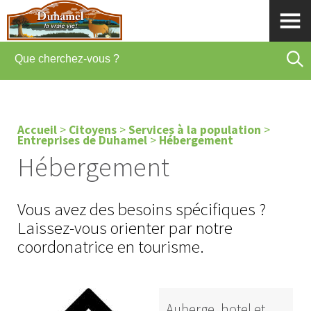
Accueil
>
Citoyens
>
Services à la population
>
Entreprises de Duhamel
>
Hébergement
Hébergement
Vous avez des besoins spécifiques ?
Laissez-vous orienter par notre
coordonatrice en tourisme.
Auberge, hotel et