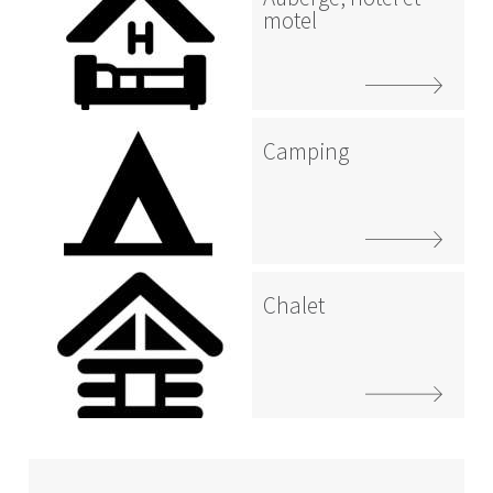
motel
Camping
Chalet