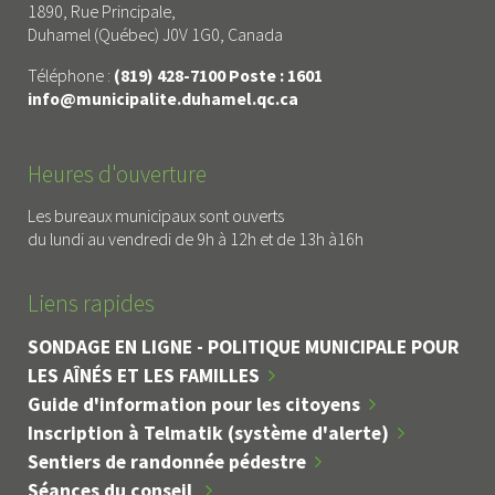
1890, Rue Principale,
Duhamel (Québec) J0V 1G0, Canada
Téléphone :
(819) 428-7100 Poste : 1601
info@municipalite.duhamel.qc.ca
Heures d'ouverture
Les bureaux municipaux sont ouverts
du lundi au vendredi de 9h à 12h et de 13h à16h
Liens rapides
SONDAGE EN LIGNE - POLITIQUE MUNICIPALE POUR
LES AÎNÉS ET LES FAMILLES
Guide d'information pour les citoyens
Inscription à Telmatik (système d'alerte)
Sentiers de randonnée pédestre
Séances du conseil