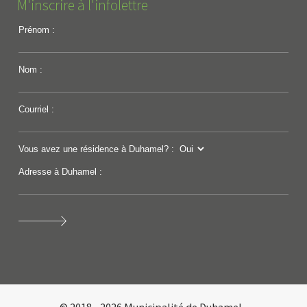
M'inscrire à l'infolettre
Prénom :
Nom :
Courriel :
Vous avez une résidence à Duhamel? :
Adresse à Duhamel :