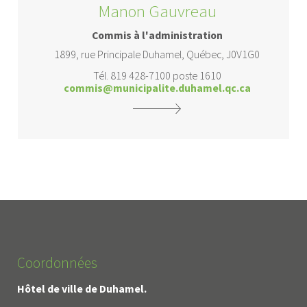
Manon Gauvreau
Commis à l'administration
1899, rue Principale Duhamel, Québec, J0V1G0
Tél. 819 428-7100 poste 1610
commis@municipalite.duhamel.qc.ca
Coordonnées
Hôtel de ville de Duhamel.