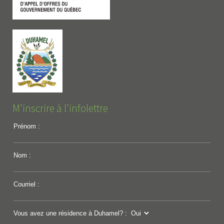
M'inscrire à l'infolettre
Prénom :
Nom :
Courriel :
Vous avez une résidence à Duhamel? :