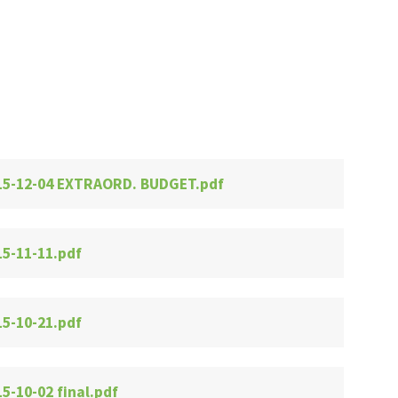
15-12-04 EXTRAORD. BUDGET.pdf
15-11-11.pdf
15-10-21.pdf
5-10-02 final.pdf