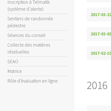
Inscription à Telmatik
(système d'alerte)
2017-03-2
Sentiers de randonnée
pédestre
2017-03-0
Séances du conseil
Collecte des matières
résiduelles
2017-02-1
SEAO
Matrice
Rôle d’évaluation en ligne
2016