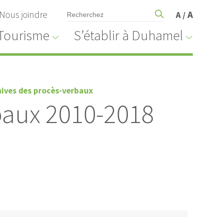
Nous joindre
A
A
/
Tourisme
S’établir à Duhamel
hives des procès-verbaux
baux 2010-2018