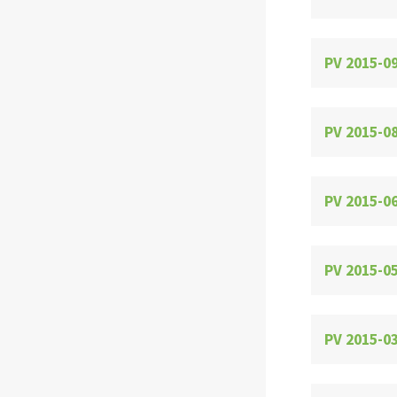
PV 2015-0
PV 2015-08
PV 2015-06
PV 2015-05
PV 2015-03