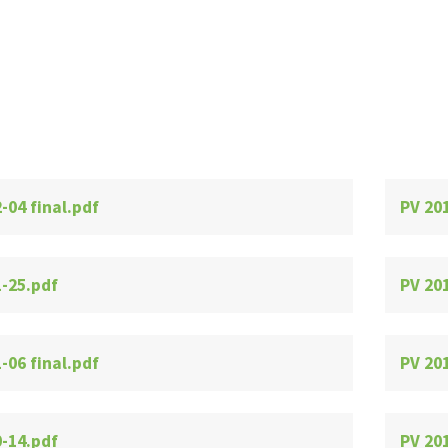
-04 final.pdf
PV 20
1-25.pdf
PV 20
-06 final.pdf
PV 20
0-14.pdf
PV 201