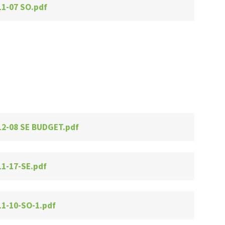
11-07 SO.pdf
12-08 SE BUDGET.pdf
11-17-SE.pdf
11-10-SO-1.pdf