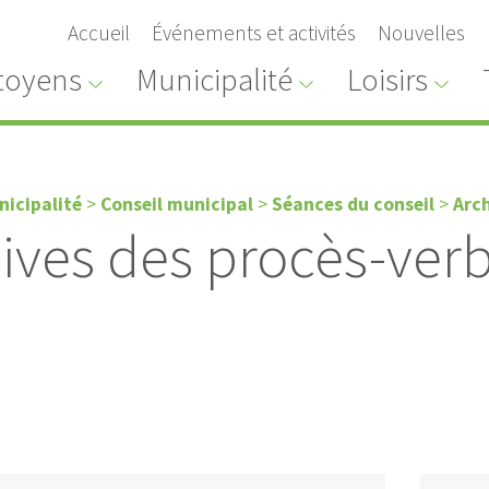
Accueil
Événements et activités
Nouvelles
toyens
Municipalité
Loisirs
nicipalité
>
Conseil municipal
>
Séances du conseil
>
Arc
ives des procès-ver