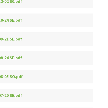
12-02 S0.pdf
10-24 SE.pdf
09-21 SE.pdf
08-24 SE.pdf
08-05 SO.pdf
07-20 SE.pdf