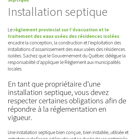
Installation septique
Le
règlement provincial sur l’évacuation et le
traitement des eaux usées des résidences isolées
encadre la conception, la construction et l’exploitation des
installations d’assainissement des eaux usées des résidences
isolées. Sachez que le Gouvernement du Québec délègue la
responsabilité d’appliquer le Règlement aux municipalités
locales.
En tant que propriétaire d’une
installation septique, vous devez
respecter certaines obligations afin de
répondre à la réglementation en
vigueur.
Une installation septique bien conçue, bien installée, utilisée et
entretenue de façon adéquate voit sa durée de vie optimisée