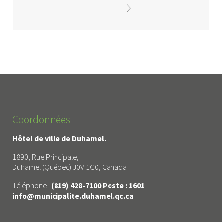
Coordonnées
Hôtel de ville de Duhamel.
1890, Rue Principale,
Duhamel (Québec) J0V 1G0, Canada
Téléphone :
(819) 428-7100 Poste : 1601
info@municipalite.duhamel.qc.ca