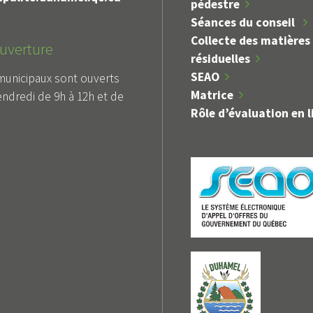
pédestre
Séances du conseil
Collecte des matières
uverture
résiduelles
SEAO
municipaux sont ouverts
Matrice
endredi de 9h à 12h et de
Rôle d’évaluation en l