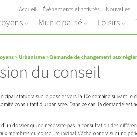
Accueil
Événements et activités
Nouvelles
toyens
Municipalité
Loisirs
toyens
>
Urbanisme
>
Demande de changement aux règle
sion du conseil
nicipal statuera sur le dossier vers la 10e semaine suivant le
comité consultatif d'urbanisme. Dans ce cas, la demande est 
 d'un dossier qui ne nécessite pas la consultation des différen
aux membres du conseil municipal s'échelonnera sur une pério