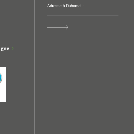
Adresse à Duhamel :
igne