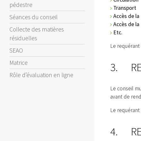
pédestre
Transport
Accès de la
Séances du conseil
Accès de la 
Collecte des matières
Etc.
résiduelles
Le requérant 
SEAO
Matrice
3. RE
Rôle d’évaluation en ligne
Le conseil mu
avant de rend
Le requérant 
4. RE