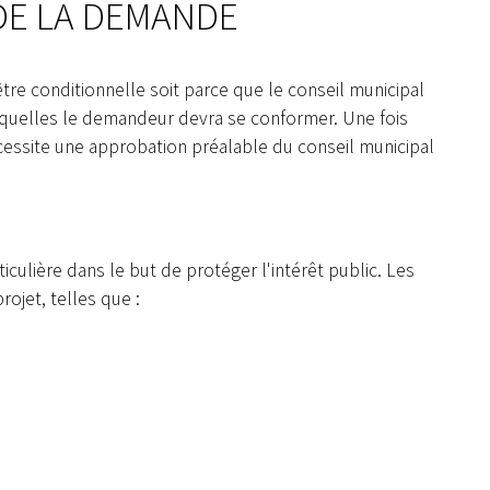
DE LA DEMANDE
et ponceaux
re conditionnelle soit parce que le conseil municipal
quelles le demandeur devra se conformer. Une fois
écessite une approbation préalable du conseil municipal
iculière dans le but de protéger l'intérêt public. Les
rojet, telles que :