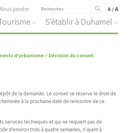
Nous joindre
A
A
/
Tourisme
S’établir à Duhamel
ments d'urbanisme
>
Décision du conseil
 dépôt de la demande. Le conseil se réserve le droit de
acheminée à la prochaine date de rencontre de ce
ts services techniques et qui ne requiert pas de
de d'environ trois à quatre semaines, n'ayant à