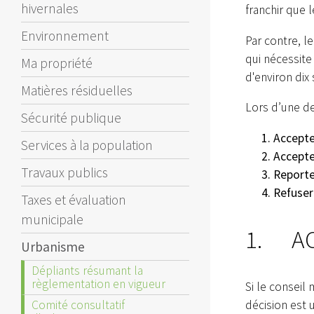
hivernales
franchir que l
Environnement
Par contre, l
qui nécessit
Ma propriété
d'environ dix
Matières résiduelles
Lors d’une d
Sécurité publique
Accepte
Services à la population
Accepte
Travaux publics
Reporte
Refuse
Taxes et évaluation
municipale
1. AC
Urbanisme
Dépliants résumant la
règlementation en vigueur
Si le conseil
Comité consultatif
décision est 