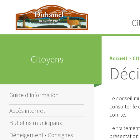
Ci
Citoyens
Accueil
>
Ci
Déci
Guide d'information
Le conseil mu
consulter le 
Accès internet
comité.
Bulletins municipaux
Le traitement
Déneigement • Consignes
présentation 