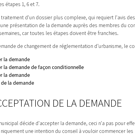
es étapes 1, 6 et 7.
e traitement d'un dossier plus complexe, qui requiert l'avis des
e une présentation de la demande auprès des membres du cons
 semaines, car toutes les étapes doivent être franchies.
emande de changement de réglementation d’urbanisme, le con
r la demande
r la demande de façon conditionnelle
r la demande
r de la demande
CEPTATION DE LA DEMANDE
 municipal décide d'accepter la demande, ceci n'a pas pour eff
uniquement une intention du conseil à vouloir commencer les