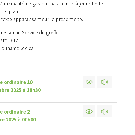
unicipalité ne garantit pas la mise à jour et elle
ité quant
e texte apparaissant sur le présent site.
dresser au Service du greffe
oste:1612
e.duhamel.qc.ca
e ordinaire 10
bre 2025 à 18h30
e ordinaire 2
re 2025 à 00h00