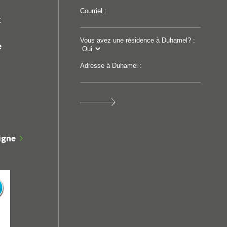
Courriel :
k
Vous avez une résidence à Duhamel? :
e
Adresse à Duhamel :
igne