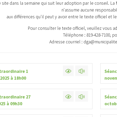
 site dans la semaine qui suit leur adoption par le conseil. La M
n'assume aucune responsabil
aux différences qu'il peut y avoir entre le texte officiel et l
Pour consulter le texte officiel, veuillez vous a
Téléphone : 819-428-7100, p
Adresse courriel : dga@municipalit
traordinaire 1
Séanc
2025 à 18h00
novem
traordinaire 27
Séanc
025 à 09h30
octob