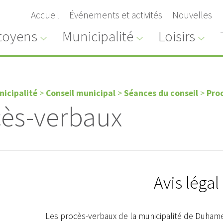
Accueil
Événements et activités
Nouvelles
toyens
Municipalité
Loisirs
nicipalité
>
Conseil municipal
>
Séances du conseil
>
Pro
ès-verbaux
Avis légal
Les procès-verbaux de la municipalité de Duham