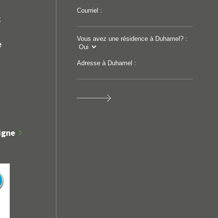
Courriel :
k
Vous avez une résidence à Duhamel? :
e
Adresse à Duhamel :
igne