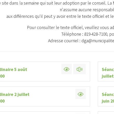
 site dans la semaine qui suit leur adoption par le conseil. La M
n'assume aucune responsabil
aux différences qu'il peut y avoir entre le texte officiel et l
Pour consulter le texte officiel, veuillez vous a
Téléphone : 819-428-7100, p
Adresse courriel : dga@municipalit
dinaire 5 août
Séanc
h00
juille
inaire 2 juillet
Séanc
h00
juin 2