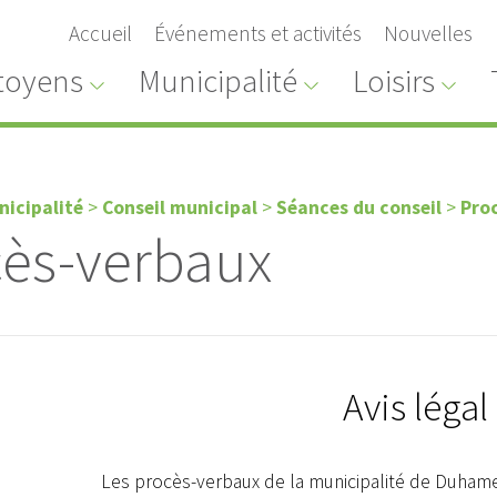
Accueil
Événements et activités
Nouvelles
toyens
Municipalité
Loisirs
nicipalité
>
Conseil municipal
>
Séances du conseil
>
Pro
ès-verbaux
Avis légal
Les procès-verbaux de la municipalité de Duham