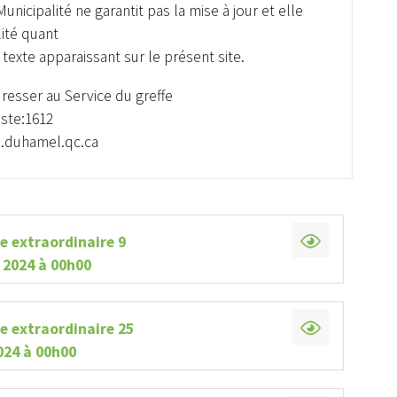
unicipalité ne garantit pas la mise à jour et elle
ité quant
e texte apparaissant sur le présent site.
dresser au Service du greffe
oste:1612
e.duhamel.qc.ca
e extraordinaire 9
t 2024 à 00h00
e extraordinaire 25
024 à 00h00