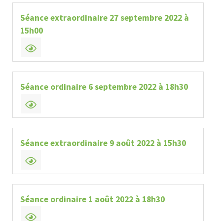
Séance extraordinaire 27 septembre 2022 à
15h00
Séance ordinaire 6 septembre 2022 à 18h30
Séance extraordinaire 9 août 2022 à 15h30
Séance ordinaire 1 août 2022 à 18h30