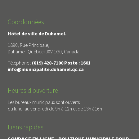
Coordonnées
Hôtel de ville de Duhamel.
1890, Rue Principale,
Duhamel (Québec) J0V 1G0, Canada
Téléphone :
(819) 428-7100 Poste : 1601
info@municipalite.duhamel.qc.ca
Heures d'ouverture
Les bureaux municipaux sont ouverts
du lundi au vendredi de 9h à 12h et de 13h à16h
Liens rapides