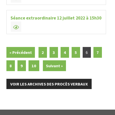
Séance extraordinaire 12 juillet 2022 à 15h30
« Précédent
2
3
4
5
6
7
8
9
10
Suivant »
VOIR LES ARCHIVES DES PROCÈS VERBAUX